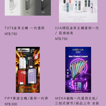
TUTX皮革主機 一代通用
ILIA哩啞皮革主機通用一代
/ 質感絕美
730
NT$
730
NT$
FIPY果派主機/通用一代彈
MEHA魅嗨一代通用主机/
三段式调节/新品上市 全新
500
NT$