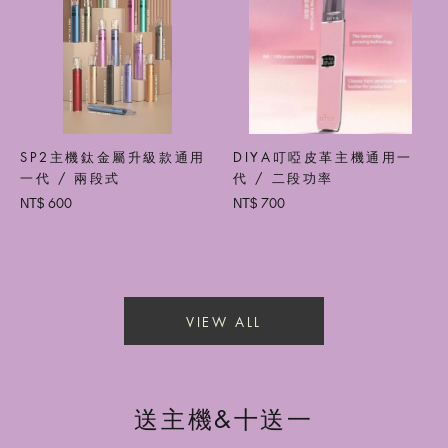
SP2主機鈦金屬升級款通用
DIYA叮啞皮革主機通用一
一代 / 兩段式
代 / 二段功率
600
700
NT$
NT$
VIEW ALL
送主機&十送一