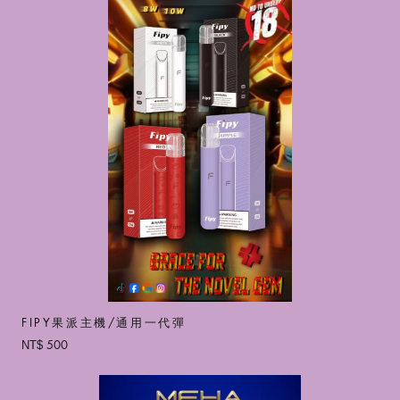
FIPY果派主機/通用一代彈
500
NT$