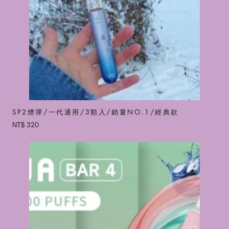
SP2煙彈/一代通用/3顆入/銷量NO.1/經典款
320
NT$