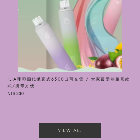
ILIA哩啞四代拋棄式6500口可充電 / 大家最愛的筆形款
式/携帶方便
330
NT$
VIEW ALL