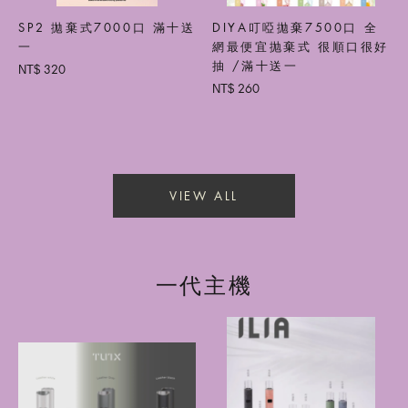
SP2 拋棄式7000口 滿十送
DIYA叮啞拋棄7500口 全
一
網最便宜抛棄式 很順口很好
抽 /滿十送一
320
NT$
260
NT$
VIEW ALL
一代主機