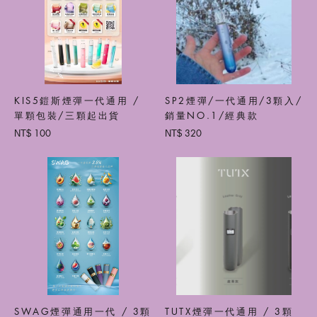
KIS5鎧斯煙彈一代通用 /
SP2煙彈/一代通用/3顆入/
單顆包裝/三顆起出貨
銷量NO.1/經典款
100
320
NT$
NT$
SWAG煙彈通用一代 / 3顆
TUTX煙彈一代通用 / 3顆